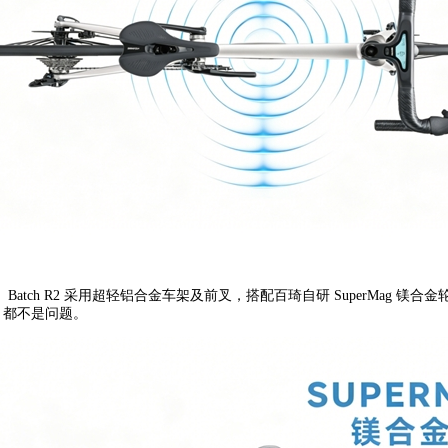
ch R2 采用超轻铝合金车架及前叉，搭配百琦自研 SuperMag 镁
落，都不是问题。