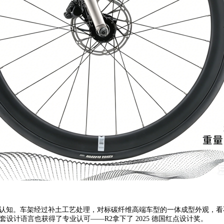
打破这个认知。车架经过补土工艺处理，对标碳纤维高端车型的一体成型外观
套设计语言也获得了专业认可——R2拿下了 2025 德国红点设计奖。