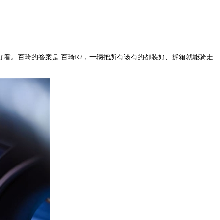
看。百琦的答案是 百琦R2，一辆把所有该有的都装好、拆箱就能骑走