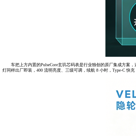
车把上方内置的PulseCore玄玑芯码表是行业独创的原厂集成方案，
灯同样出厂即装，400 流明亮度、三级可调，续航 8 小时，Type-C