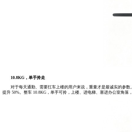
10.8KG，单手拎走
对于每天通勤、需要扛车上楼的用户来说，重量才是最诚实的参数。Bat
提升 50%。整车 10.8KG，单手可拎，上楼、进电梯、塞进办公室角