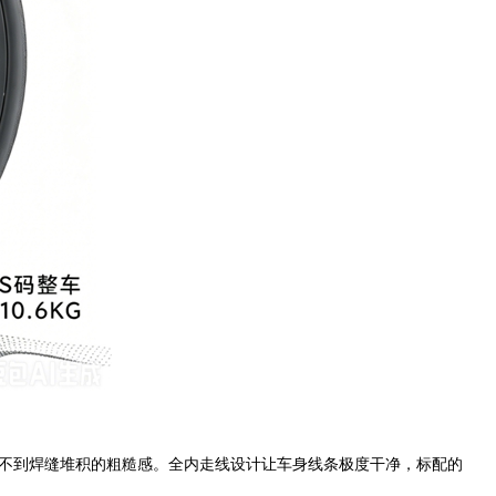
，看不到焊缝堆积的粗糙感。全内走线设计让车身线条极度干净，标配的