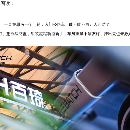
9
阅读：
ATCH，一直在思考一个问题：入门公路车，能不能不再让人纠结？
灯、想办法防盗，组装流程劝退新手，车身重量不够友好，骑出去也未必好