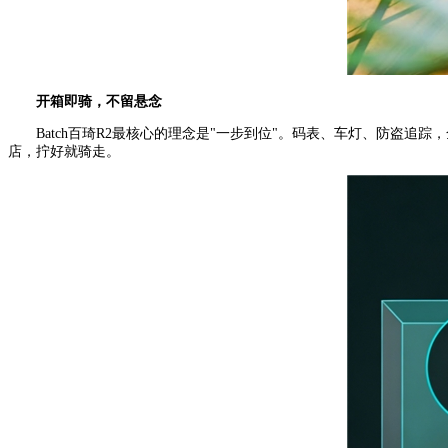
开箱即骑，不留悬念
Batch百琦R2最核心的理念是"一步到位"。码表、车灯、防盗追
店，拧好就骑走。