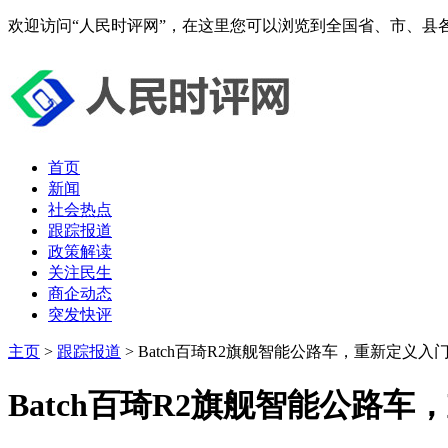
欢迎访问“人民时评网”，在这里您可以浏览到全国省、市、县
首页
新闻
社会热点
跟踪报道
政策解读
关注民生
商企动态
突发快评
主页
>
跟踪报道
> Batch百琦R2旗舰智能公路车，重新定义入
Batch百琦R2旗舰智能公路