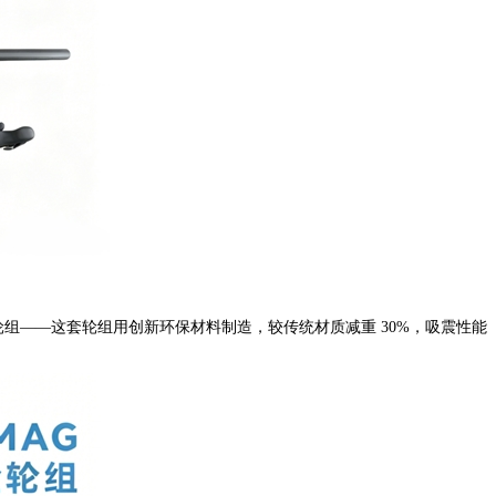
合金轮组——这套轮组用创新环保材料制造，较传统材质减重 30%，吸震性能