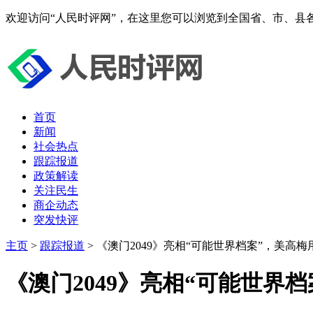
欢迎访问“人民时评网”，在这里您可以浏览到全国省、市、县
首页
新闻
社会热点
跟踪报道
政策解读
关注民生
商企动态
突发快评
主页
>
跟踪报道
> 《澳门2049》亮相“可能世界档案”，美高
《澳门2049》亮相“可能世界