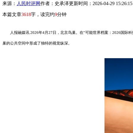
来源：
人民时评网
作者：史承泽
更新时间：2026-04-29 15:26:1
本篇文章
3618
字，读完约
9
分钟
人报融媒讯 2026年4月27日，北京鸟巢。在“可能世界档案：202
巢的公共空间中形成了独特的视觉纵深。