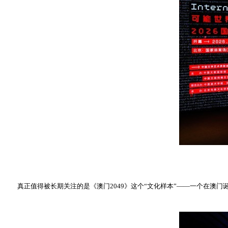
真正值得被长期关注的是《澳门2049》这个“文化样本”——一个在