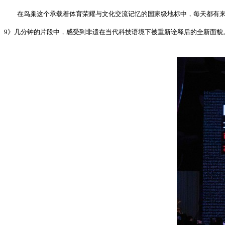
在鸟巢这个承载着体育荣耀与文化交流记忆的国家级地标中，每天都有来
9》几分钟的片段中，感受到非遗在当代科技语境下被重新诠释后的全新面貌