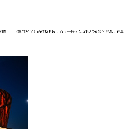
众相遇——《澳门2049》的精华片段，通过一块可以展现3D效果的屏幕，在鸟