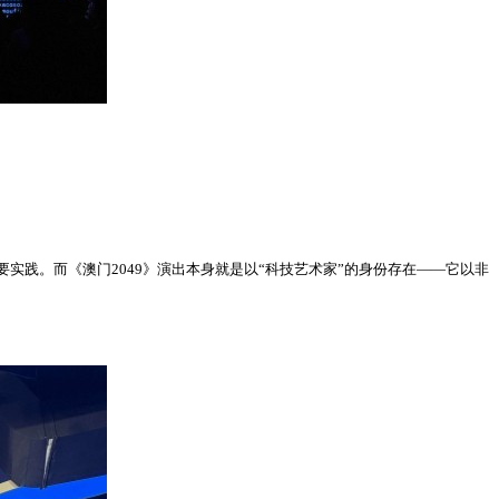
要实践。而《澳门2049》演出本身就是以“科技艺术家”的身份存在——它以非