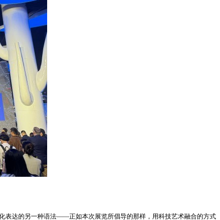
文化表达的另一种语法——正如本次展览所倡导的那样，用科技艺术融合的方式