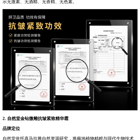
示无激素、无酒精、无香精、无色素。
2. 自然堂金钻微雕抗皱紧致精华霜
品牌定位
自然堂依托喜马拉雅自然资源研究，将极地植物精粹与现代生物技术