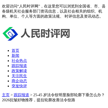
欢迎访问“人民时评网”，在这里您可以浏览到全国省、市、县
各级机关社会服务部门资讯信息，以及社会相关的组织、机
构、单位、个人等方面的政策法规、 时评信息及资讯动态。
首页
新闻
社会热点
跟踪报道
政策解读
关注民生
商企动态
突发快评
主页
>
跟踪报道
> 25-45 岁法令纹明显脸部轮廓下垂怎么办？
2026抗皱好物推荐，提拉轮廓改善法令纹路