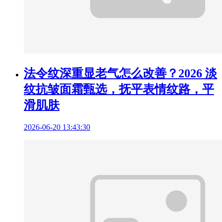
法令纹深重显老气怎么改善？2026 淡
纹抗皱面霜甄选，抚平表情纹路，平
滑肌肤
2026-06-20 13:43:30