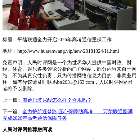
标题：平陆联通全力开启2026年高考通信重保工作
地址：http://www.huarenwang.vip/new/20181024/11.html
免责声明：人民时评网是一个为世界华人提供中国时政、财
经、体育、娱乐各类评论分析的门户网站，部分内容来自于网
络，不为其真实性负责，只为传播网络信息为目的，非商业用
途，如有异议请及时联系btr2031@163.com，人民时评网的作
者将予以删除。
上一篇：
海蓓尔玻尿酸怎么样？合规吗？
下一篇：
全力护航逐梦路 匠心保障助高考——万荣联通圆满
完成2026年高考通信保障任务
人民时评网推荐您阅读