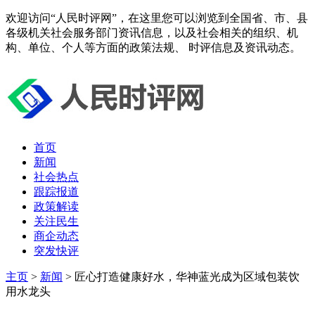
欢迎访问“人民时评网”，在这里您可以浏览到全国省、市、县
各级机关社会服务部门资讯信息，以及社会相关的组织、机
构、单位、个人等方面的政策法规、 时评信息及资讯动态。
首页
新闻
社会热点
跟踪报道
政策解读
关注民生
商企动态
突发快评
主页
>
新闻
> 匠心打造健康好水，华神蓝光成为区域包装饮
用水龙头