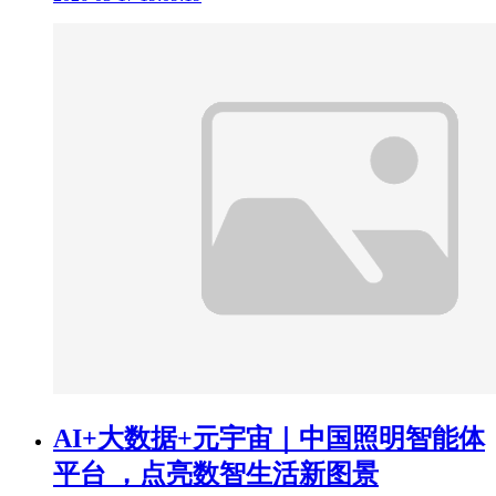
AI+大数据+元宇宙｜中国照明智能体
平台 ，点亮数智生活新图景