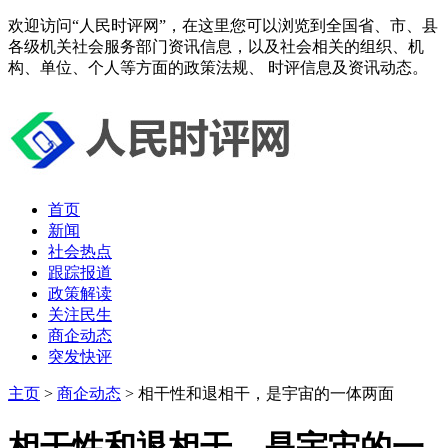
欢迎访问“人民时评网”，在这里您可以浏览到全国省、市、县
各级机关社会服务部门资讯信息，以及社会相关的组织、机
构、单位、个人等方面的政策法规、 时评信息及资讯动态。
首页
新闻
社会热点
跟踪报道
政策解读
关注民生
商企动态
突发快评
主页
>
商企动态
> 相干性和退相干，是宇宙的一体两面
相干性和退相干，是宇宙的一