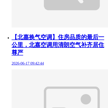
【北嘉换气空调】住房品质的最后一
公里，北嘉空调用清朗空气补齐居住
尊严
2026-06-17 09:42:44