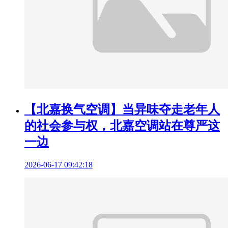
【北嘉换气空调】当异味夺走老年人
的社会参与权，北嘉空调站在尊严这
一边
2026-06-17 09:42:18