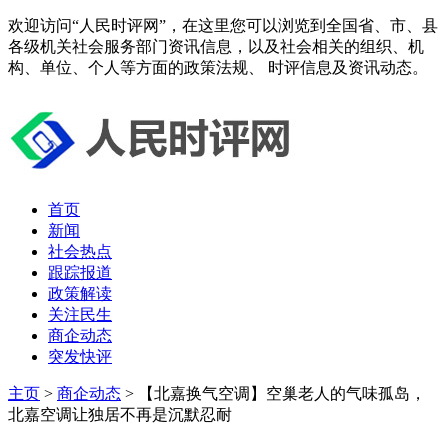
欢迎访问“人民时评网”，在这里您可以浏览到全国省、市、县
各级机关社会服务部门资讯信息，以及社会相关的组织、机
构、单位、个人等方面的政策法规、 时评信息及资讯动态。
首页
新闻
社会热点
跟踪报道
政策解读
关注民生
商企动态
突发快评
主页
>
商企动态
> 【北嘉换气空调】空巢老人的气味孤岛，
北嘉空调让独居不再是沉默忍耐