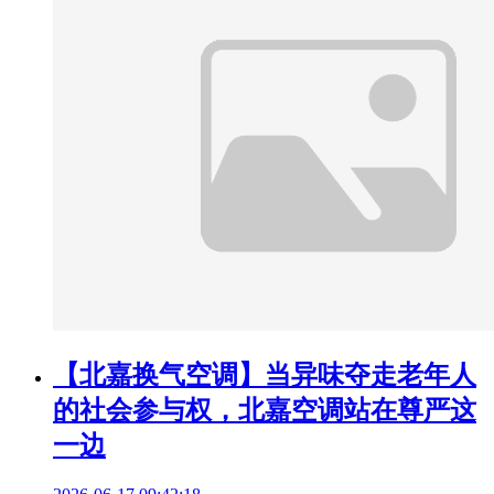
【北嘉换气空调】当异味夺走老年人
的社会参与权，北嘉空调站在尊严这
一边