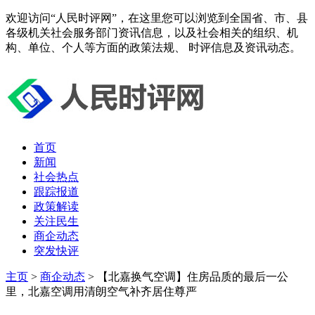
欢迎访问“人民时评网”，在这里您可以浏览到全国省、市、县
各级机关社会服务部门资讯信息，以及社会相关的组织、机
构、单位、个人等方面的政策法规、 时评信息及资讯动态。
首页
新闻
社会热点
跟踪报道
政策解读
关注民生
商企动态
突发快评
主页
>
商企动态
> 【北嘉换气空调】住房品质的最后一公
里，北嘉空调用清朗空气补齐居住尊严