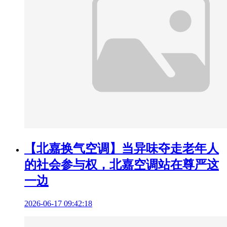
【北嘉换气空调】当异味夺走老年人
的社会参与权，北嘉空调站在尊严这
一边
2026-06-17 09:42:18