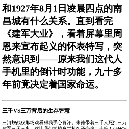
和1927年8月1日凌晨四点的南
昌城有什么关系。直到看完
《建军大业》，看着屏幕里周
恩来宣布起义的怀表特写，突
然意识到——原来我们这代人
手机里的倒计时功能，九十多
年前竟决定着国家命运。
三千VS三万背后的生存智慧
三河坝战役那场戏看得我手心冒汗。朱德带着三千人死扛三万
敌军三天三夜，这比我们学校食堂抢饭还夸张二十倍！但仔细