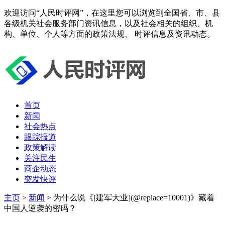
欢迎访问“人民时评网”，在这里您可以浏览到全国省、市、县
各级机关社会服务部门资讯信息，以及社会相关的组织、机
构、单位、个人等方面的政策法规、 时评信息及资讯动态。
首页
新闻
社会热点
跟踪报道
政策解读
关注民生
商企动态
突发快评
主页
>
新闻
> 为什么说《[建军大业](@replace=10001)》藏着
中国人逆袭的密码？