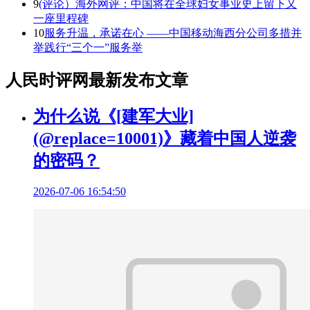
9
(评论）海外网评：中国将在全球妇女事业史上留下又
一座里程碑
10
服务升温，承诺在心 ——中国移动海西分公司多措并
举践行“三个一”服务举
人民时评网最新发布文章
为什么说《[建军大业]
(@replace=10001)》藏着中国人逆袭
的密码？
2026-07-06 16:54:50